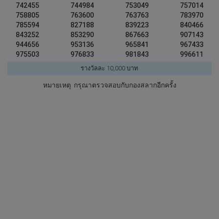
742455
744984
753049
757014
758805
763600
763763
783970
785594
827188
839223
840466
843252
853290
867663
907143
944656
953136
965841
967433
975503
976833
981843
996611
รางวัลละ 10,000 บาท
หมายเหตุ: กรุณาตรวจสอบกับกองสลากอีกครั้ง