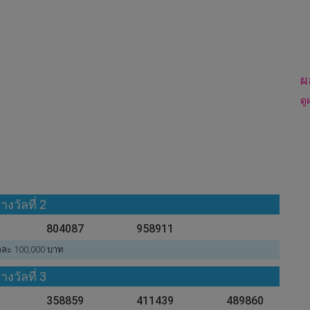
ผ
ดู
างวัลที่ 2
804087
958911
ลละ 100,000 บาท
างวัลที่ 3
358859
411439
489860