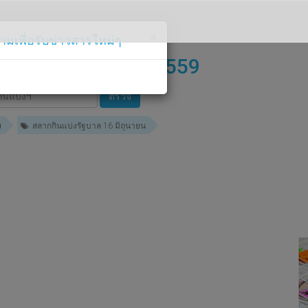
×
มเพื่อรับข่าวสารใหม่ๆ
บาล 16 มิถุนายน 2559
ตรวจ
ฯ
สลากกินแบ่งรัฐบาล 16 มิถุนายน