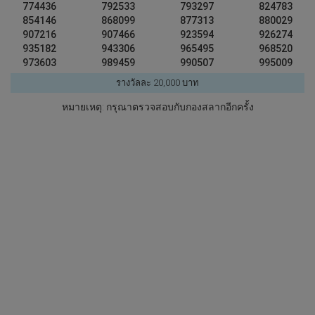
774436
792533
793297
824783
854146
868099
877313
880029
907216
907466
923594
926274
935182
943306
965495
968520
973603
989459
990507
995009
รางวัลละ 20,000 บาท
หมายเหตุ: กรุณาตรวจสอบกับกองสลากอีกครั้ง