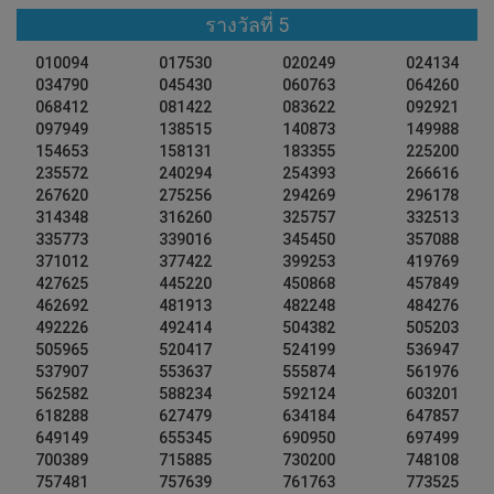
รางวัลที่ 5
010094
017530
020249
024134
034790
045430
060763
064260
068412
081422
083622
092921
097949
138515
140873
149988
154653
158131
183355
225200
235572
240294
254393
266616
267620
275256
294269
296178
314348
316260
325757
332513
335773
339016
345450
357088
371012
377422
399253
419769
427625
445220
450868
457849
462692
481913
482248
484276
492226
492414
504382
505203
505965
520417
524199
536947
537907
553637
555874
561976
562582
588234
592124
603201
618288
627479
634184
647857
649149
655345
690950
697499
700389
715885
730200
748108
757481
757639
761763
773525