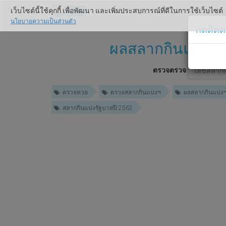
สลากกินแบ่งรัฐบาล
สลากออมสิน
เว็บไซต์นี้ใช้คุกกี้ เพื่อพัฒนา และเพิ่มประสบการณ์ที่ดีในการใช้เว็บไซต์
นโยบายความเป็นส่วนตัว
กดติดตา
ผลสลากกินแบ่งรั
ตรวจตรวจ
ตรวจหวย
ตรวจสลากกินแบ่งฯ
ผลสลากกินแบ่ง
สลากกินแบ่งรัฐบาลปี 2562