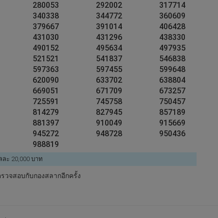
280053
292002
317714
340338
344772
360609
379667
391014
406428
431030
431296
438330
490152
495634
497935
521521
541837
546838
597363
597455
599648
620090
633702
638804
669051
671709
673257
725591
745758
750457
814279
827945
857189
881397
910049
915669
945272
948728
950436
988819
ัลละ 20,000 บาท
ตรวจสอบกับกองสลากอีกครั้ง