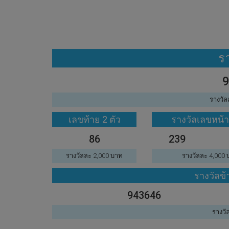
รา
รางวัล
เลขท้าย 2 ตัว
รางวัลเลขหน้า
86
239
รางวัลละ 2,000 บาท
รางวัลละ 4,000
รางวัลข้า
943646
รางวั