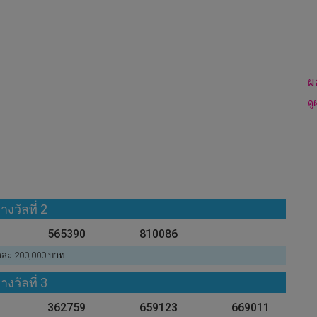
ผ
ดู
างวัลที่ 2
565390
810086
ลละ 200,000 บาท
างวัลที่ 3
362759
659123
669011