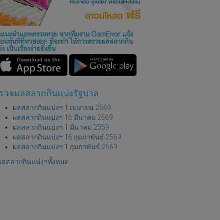
รวจผลสลากกินแบ่งรัฐบาล
ผลสลากกินแบ่งฯ 1 เมษายน 2569
ผลสลากกินแบ่งฯ 16 มีนาคม 2569
ผลสลากกินแบ่งฯ 1 มีนาคม 2569
ผลสลากกินแบ่งฯ 16 กุมภาพันธ์ 2569
ผลสลากกินแบ่งฯ 1 กุมภาพันธ์ 2569
ผลสลากกินแบ่งฯทั้งหมด