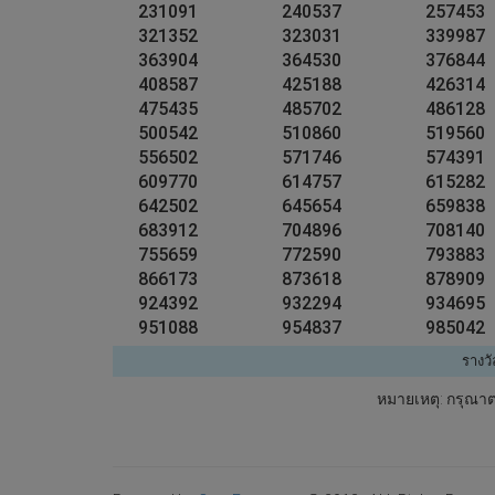
231091
240537
257453
321352
323031
339987
363904
364530
376844
408587
425188
426314
475435
485702
486128
500542
510860
519560
556502
571746
574391
609770
614757
615282
642502
645654
659838
683912
704896
708140
755659
772590
793883
866173
873618
878909
924392
932294
934695
951088
954837
985042
รางว
หมายเหตุ: กรุณา