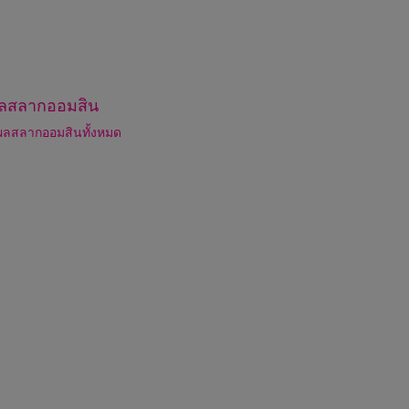
ลสลากออมสิน
ผลสลากออมสินทั้งหมด