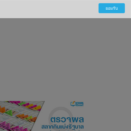
ยอมรับ