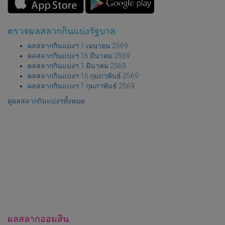
ตรวจผลสลากกินแบ่งรัฐบาล
ผลสลากกินแบ่งฯ 1 เมษายน 2569
ผลสลากกินแบ่งฯ 16 มีนาคม 2569
ผลสลากกินแบ่งฯ 1 มีนาคม 2569
ผลสลากกินแบ่งฯ 16 กุมภาพันธ์ 2569
ผลสลากกินแบ่งฯ 1 กุมภาพันธ์ 2569
ดูผลสลากกินแบ่งฯทั้งหมด
ผลสลากออมสิน