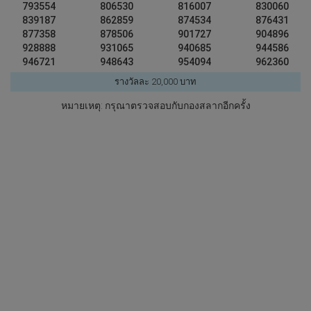
793554
806530
816007
830060
839187
862859
874534
876431
877358
878506
901727
904896
928888
931065
940685
944586
946721
948643
954094
962360
รางวัลละ 20,000 บาท
หมายเหตุ: กรุณาตรวจสอบกับกองสลากอีกครั้ง