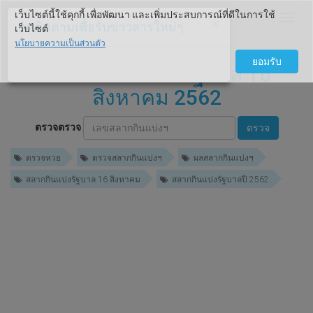
เว็บไซต์นี้ใช้คุกกี้ เพื่อพัฒนา และเพิ่มประสบการณ์ที่ดีในการใช้
Come
×
กดติดตามเพื่อรับข่าวสารใหม่ๆ
เว็บไซต์
นโยบายความเป็นส่วนตัว
ยอมรับ
ผลสลากกินแบ่งรัฐบาล 16
สิงหาคม 2562
ตรวจตรวจ
ตรวจ
ตรวจหวย
ตรวจสลากกินแบ่งฯ
ผลสลากกินแบ่งฯ
สลากกินแบ่งรัฐบาล 16 สิงหาคม
สลากกินแบ่งรัฐบาลปี 2562