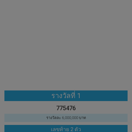
รางวัลที่ 1
775476
รางวัลละ 6,000,000 บาท
เลขท้าย 2 ตัว