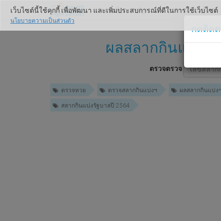
สลากกินแบ่งรัฐบาล
สลากออมสิน
เว็บไซต์นี้ใช้คุกกี้ เพื่อพัฒนา และเพิ่มประสบการณ์ที่ดีในการใช้เว็บไซต์
นโยบายความเป็นส่วนตัว
กดติดตา
ผลสลากกินแบ่งรั
ตรวจตรวจ
ตรวจหวย
ตรวจสลากกินแบ่งฯ
ผลสลากกินแบ่ง
สลากกินแบ่งรัฐบาลปี 2564