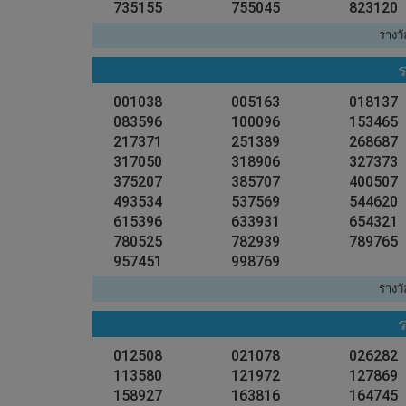
735155
755045
823120
รางว
ร
001038
005163
018137
083596
100096
153465
217371
251389
268687
317050
318906
327373
375207
385707
400507
493534
537569
544620
615396
633931
654321
780525
782939
789765
957451
998769
รางว
ร
012508
021078
026282
113580
121972
127869
158927
163816
164745