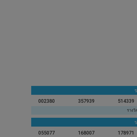
ร
002380
357939
514339
รางวั
ร
055077
168007
178971