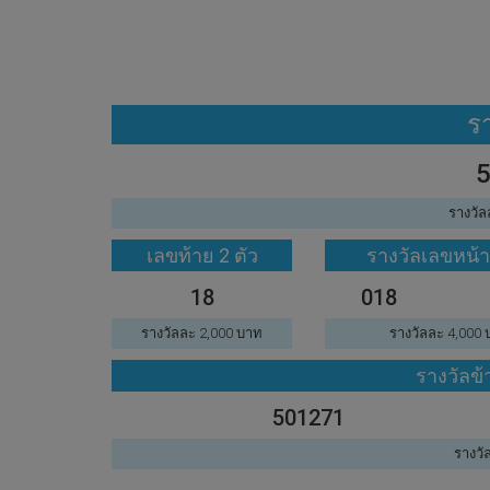
รา
รางวัล
เลขท้าย 2 ตัว
รางวัลเลขหน้า
18
018
รางวัลละ 2,000 บาท
รางวัลละ 4,000
รางวัลข้า
501271
รางวั