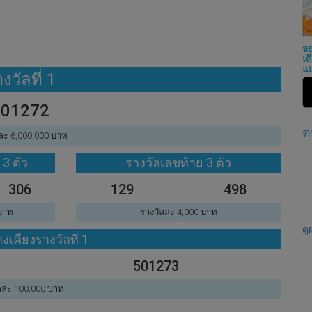
งวัลที่ 1
501272
ต
ละ 6,000,000 บาท
 3 ตัว
รางวัลเลขท้าย 3 ตัว
306
129
498
 บาท
รางวัลละ 4,000 บาท
ดู
งเคียงรางวัลที่ 1
501273
ลละ 100,000 บาท