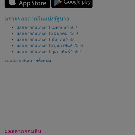
ตรวจผลสลากกินแบ่งรัฐบาล
ผลสลากกินแบ่งฯ 1 เมษายน 2569
ผลสลากกินแบ่งฯ 16 มีนาคม 2569
ผลสลากกินแบ่งฯ 1 มีนาคม 2569
ผลสลากกินแบ่งฯ 16 กุมภาพันธ์ 2569
ผลสลากกินแบ่งฯ 1 กุมภาพันธ์ 2569
ดูผลสลากกินแบ่งฯทั้งหมด
ผลสลากออมสิน