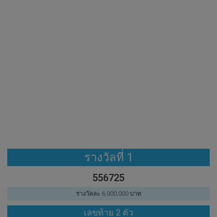
รางวัลที่ 1
556725
รางวัลละ 6,000,000 บาท
เลขท้าย 2 ตัว