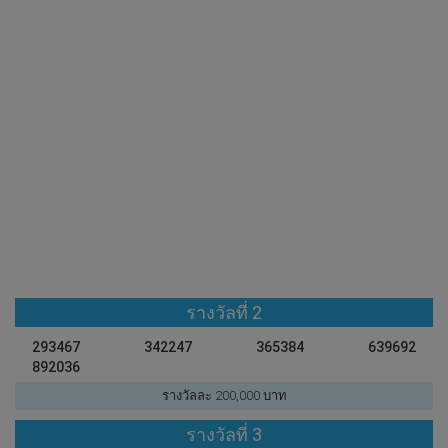
รางวัลที่ 2
293467
342247
365384
639692
892036
รางวัลละ 200,000 บาท
รางวัลที่ 3