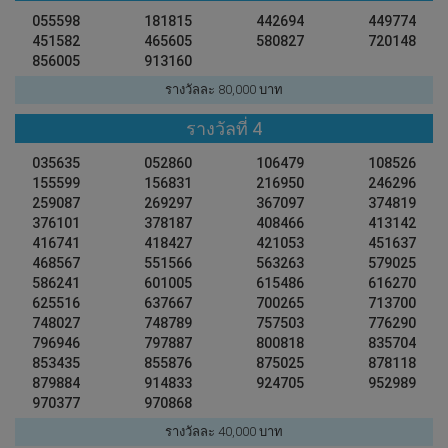
055598
181815
442694
449774
451582
465605
580827
720148
856005
913160
รางวัลละ 80,000 บาท
รางวัลที่ 4
035635
052860
106479
108526
155599
156831
216950
246296
259087
269297
367097
374819
376101
378187
408466
413142
416741
418427
421053
451637
468567
551566
563263
579025
586241
601005
615486
616270
625516
637667
700265
713700
748027
748789
757503
776290
796946
797887
800818
835704
853435
855876
875025
878118
879884
914833
924705
952989
970377
970868
รางวัลละ 40,000 บาท