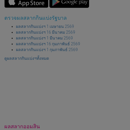
ตรวจผลสลากกินแบ่งรัฐบาล
ผลสลากกินแบ่งฯ 1 เมษายน 2569
ผลสลากกินแบ่งฯ 16 มีนาคม 2569
ผลสลากกินแบ่งฯ 1 มีนาคม 2569
ผลสลากกินแบ่งฯ 16 กุมภาพันธ์ 2569
ผลสลากกินแบ่งฯ 1 กุมภาพันธ์ 2569
ดูผลสลากกินแบ่งฯทั้งหมด
ผลสลากออมสิน