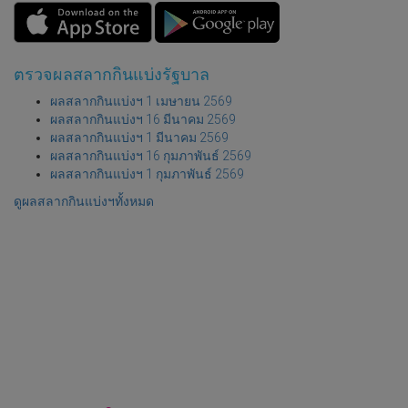
ตรวจผลสลากกินแบ่งรัฐบาล
ผลสลากกินแบ่งฯ 1 เมษายน 2569
ผลสลากกินแบ่งฯ 16 มีนาคม 2569
ผลสลากกินแบ่งฯ 1 มีนาคม 2569
ผลสลากกินแบ่งฯ 16 กุมภาพันธ์ 2569
ผลสลากกินแบ่งฯ 1 กุมภาพันธ์ 2569
ดูผลสลากกินแบ่งฯทั้งหมด