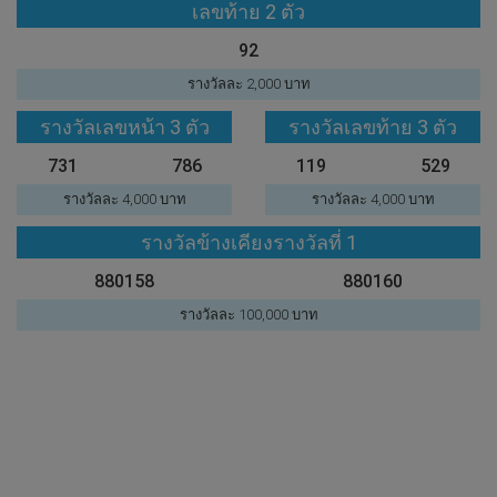
เลขท้าย 2 ตัว
92
รางวัลละ 2,000 บาท
รางวัลเลขหน้า 3 ตัว
รางวัลเลขท้าย 3 ตัว
731
786
119
529
รางวัลละ 4,000 บาท
รางวัลละ 4,000 บาท
รางวัลข้างเคียงรางวัลที่ 1
880158
880160
รางวัลละ 100,000 บาท