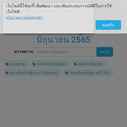
เว็บไซต์นี้ใช้คุกกี้ เพื่อพัฒนา และเพิ่มประสบการณ์ที่ดีในการใช้
Come
×
กดติดตามเพื่อรับข่าวสารใหม่ๆ
เว็บไซต์
นโยบายความเป็นส่วนตัว
ยอมรับ
ผลสลากกินแบ่งรัฐบาล 16
มิถุนายน 2565
ตรวจตรวจ
ตรวจ
ตรวจหวย
ตรวจสลากกินแบ่งฯ
ผลสลากกินแบ่งฯ
สลากกินแบ่งรัฐบาล 16 มิถุนายน
สลากกินแบ่งรัฐบาลปี 2565