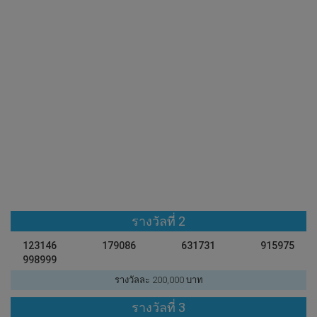
รางวัลที่ 2
123146
179086
631731
915975
998999
รางวัลละ 200,000 บาท
รางวัลที่ 3