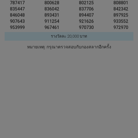
787417
800628
802125
808801
835447
836042
837706
842342
846048
893431
894407
897925
907643
911254
921626
933552
953999
967461
970730
972970
รางวัลละ 20,000 บาท
หมายเหตุ: กรุณาตรวจสอบกับกองสลากอีกครั้ง