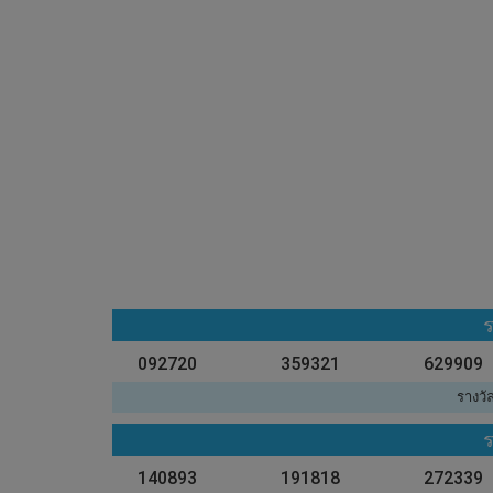
ร
092720
359321
629909
รางวั
ร
140893
191818
272339