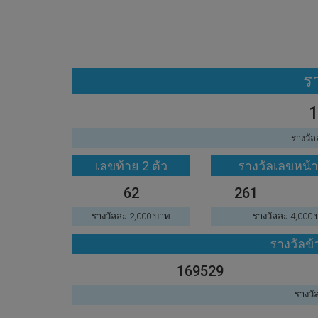
รา
รางวัล
เลขท้าย 2 ตัว
รางวัลเลขหน้า
62
261
รางวัลละ 2,000 บาท
รางวัลละ 4,000
รางวัลข้า
169529
รางวั