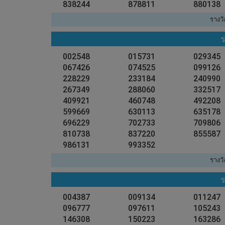
838244
878811
880138
รางว
ร
002548
015731
029345
067426
074525
099126
228229
233184
240990
267349
288060
332517
409921
460748
492208
599669
630113
635178
696229
702733
709806
810738
837220
855587
986131
993352
รางว
ร
004387
009134
011247
096777
097611
105243
146308
150223
163286