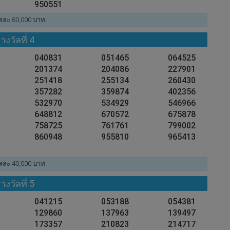
950551
ัลละ 80,000 บาท
างวัลที่ 4
040831
051465
064525
201374
204086
227901
251418
255134
260430
357282
359874
402356
532970
534929
546966
648812
670572
675878
758725
761761
799002
860948
955810
965413
ัลละ 40,000 บาท
างวัลที่ 5
041215
053188
054381
129860
137963
139497
173357
210823
214717