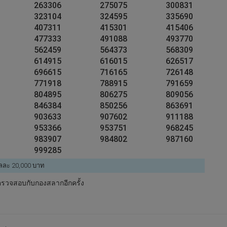
263306
275075
300831
323104
324595
335690
407311
415301
415406
477333
491088
493770
562459
564373
568309
614915
616015
626517
696615
716165
726148
771918
788915
791659
804895
806275
809056
846384
850256
863691
903633
907602
911188
953366
953751
968245
983907
984802
987160
999285
ัลละ 20,000 บาท
ตรวจสอบกับกองสลากอีกครั้ง