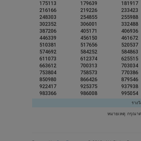
175113
179639
181917
216166
219226
233423
248303
254855
255988
302352
306001
332488
387206
405171
406936
446339
456150
461672
510381
517656
520537
574692
584252
584863
611073
612374
625515
663612
700313
703034
753804
758573
770386
850980
866426
879546
922417
925375
937938
983366
986008
995054
รางว
หมายเหตุ: กรุณา