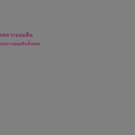
ลสลากออมสิน
ผลสลากออมสินทั้งหมด