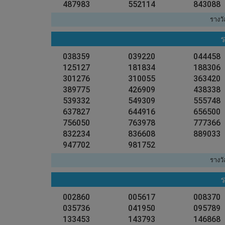
487983
552114
843088
รางว
ร
038359
039220
044458
125127
181834
188306
301276
310055
363420
389775
426909
438338
539332
549309
555748
637827
644916
656500
756050
763978
777366
832234
836608
889033
947702
981752
รางว
ร
002860
005617
008370
035736
041950
095789
133453
143793
146868