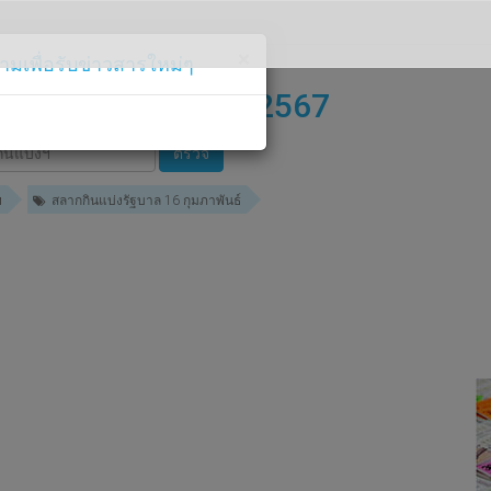
×
มเพื่อรับข่าวสารใหม่ๆ
บาล 16 กุมภาพันธ์ 2567
ตรวจ
ฯ
สลากกินแบ่งรัฐบาล 16 กุมภาพันธ์