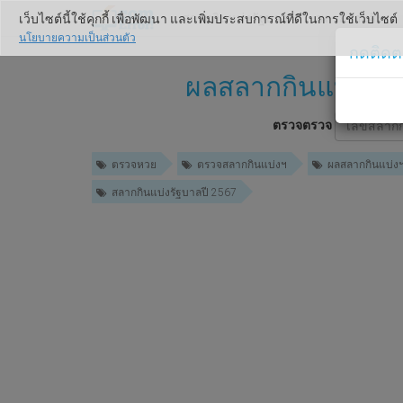
สลากกินแบ่งรัฐบาล
สลากออมสิน
เว็บไซต์นี้ใช้คุกกี้ เพื่อพัฒนา และเพิ่มประสบการณ์ที่ดีในการใช้เว็บไซต์
นโยบายความเป็นส่วนตัว
กดติดตา
ผลสลากกินแบ่งรัฐ
ตรวจตรวจ
ตรวจหวย
ตรวจสลากกินแบ่งฯ
ผลสลากกินแบ่ง
สลากกินแบ่งรัฐบาลปี 2567