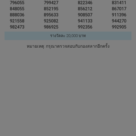
796055
799427
822346
831411
848055
852195
856212
867017
888036
895633
908507
911396
921558
925082
941133
944270
982473
986925
992356
992905
รางวัลละ 20,000 บาท
หมายเหตุ: กรุณาตรวจสอบกับกองสลากอีกครั้ง