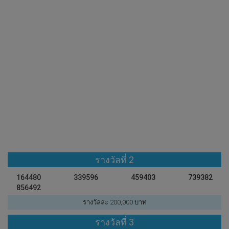
รางวัลที่ 2
164480
339596
459403
739382
856492
รางวัลละ 200,000 บาท
รางวัลที่ 3