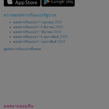
ตรวจผลสลากกินแบ่งรัฐบาล
ผลสลากกินแบ่งฯ 1 เมษายน 2569
ผลสลากกินแบ่งฯ 16 มีนาคม 2569
ผลสลากกินแบ่งฯ 1 มีนาคม 2569
ผลสลากกินแบ่งฯ 16 กุมภาพันธ์ 2569
ผลสลากกินแบ่งฯ 1 กุมภาพันธ์ 2569
ดูผลสลากกินแบ่งฯทั้งหมด
ผลสลากออมสิน