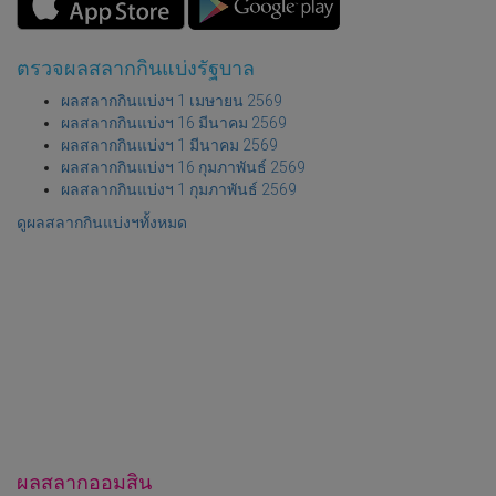
ตรวจผลสลากกินแบ่งรัฐบาล
ผลสลากกินแบ่งฯ 1 เมษายน 2569
ผลสลากกินแบ่งฯ 16 มีนาคม 2569
ผลสลากกินแบ่งฯ 1 มีนาคม 2569
ผลสลากกินแบ่งฯ 16 กุมภาพันธ์ 2569
ผลสลากกินแบ่งฯ 1 กุมภาพันธ์ 2569
ดูผลสลากกินแบ่งฯทั้งหมด
ผลสลากออมสิน