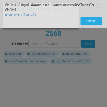
เว็บไซต์นี้ใช้คุกกี้ เพื่อพัฒนา และเพิ่มประสบการณ์ที่ดีในการใช้
Come
×
กดติดตามเพื่อรับข่าวสารใหม่ๆ
เว็บไซต์
นโยบายความเป็นส่วนตัว
ยอมรับ
ผลสลากกินแบ่งรัฐบาล 1 ตุลาคม
2568
ตรวจตรวจ
ตรวจ
ตรวจหวย
ตรวจสลากกินแบ่งฯ
ผลสลากกินแบ่งฯ
สลากกินแบ่งรัฐบาล 1 ตุลาคม
สลากกินแบ่งรัฐบาลปี 2568