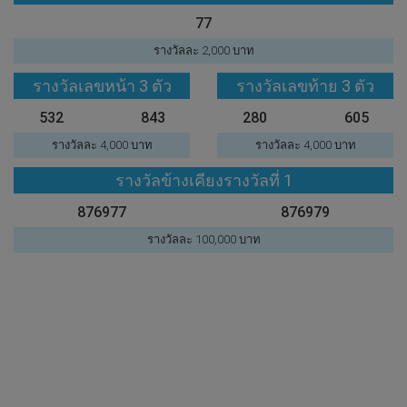
77
รางวัลละ 2,000 บาท
รางวัลเลขหน้า 3 ตัว
รางวัลเลขท้าย 3 ตัว
532
843
280
605
รางวัลละ 4,000 บาท
รางวัลละ 4,000 บาท
รางวัลข้างเคียงรางวัลที่ 1
876977
876979
รางวัลละ 100,000 บาท