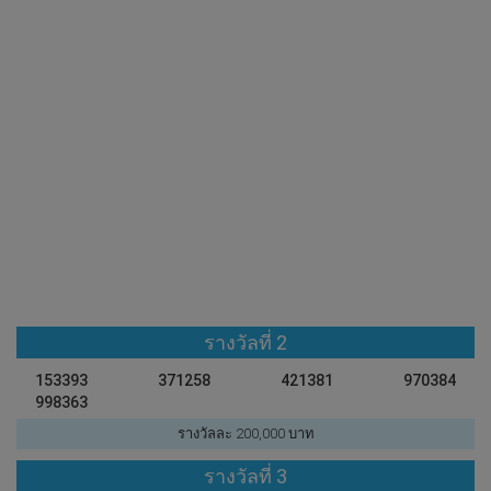
รางวัลที่ 2
153393
371258
421381
970384
998363
รางวัลละ 200,000 บาท
รางวัลที่ 3