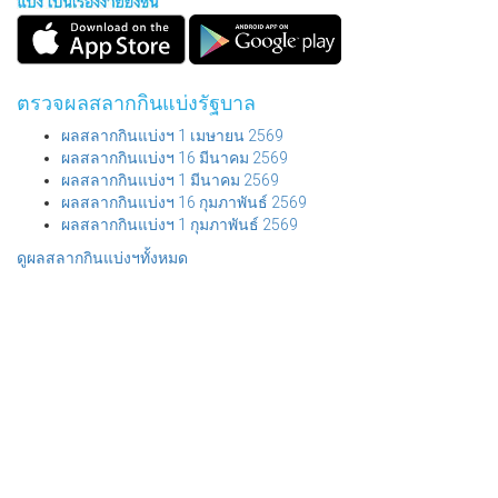
ตรวจผลสลากกินแบ่งรัฐบาล
ผลสลากกินแบ่งฯ 1 เมษายน 2569
ผลสลากกินแบ่งฯ 16 มีนาคม 2569
ผลสลากกินแบ่งฯ 1 มีนาคม 2569
ผลสลากกินแบ่งฯ 16 กุมภาพันธ์ 2569
ผลสลากกินแบ่งฯ 1 กุมภาพันธ์ 2569
ดูผลสลากกินแบ่งฯทั้งหมด