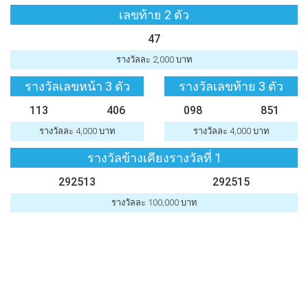
เลขท้าย 2 ตัว
47
รางวัลละ 2,000 บาท
รางวัลเลขหน้า 3 ตัว
รางวัลเลขท้าย 3 ตัว
113
406
098
851
รางวัลละ 4,000 บาท
รางวัลละ 4,000 บาท
รางวัลข้างเคียงรางวัลที่ 1
292513
292515
รางวัลละ 100,000 บาท