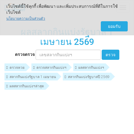
เว็บไซต์นี้ใช้คุกกี้ เพื่อพัฒนา และเพิ่มประสบการณ์ที่ดีในการใช้
Come
เว็บไซต์
นโยบายความเป็นส่วนตัว
ยอมรับ
ผลสลากกินแบ่งรัฐบาล 1
เมษายน 2569
ตรวจตรวจ
ตรวจ
ตรวจหวย
ตรวจสลากกินแบ่งฯ
ผลสลากกินแบ่งฯ
สลากกินแบ่งรัฐบาล 1 เมษายน
สลากกินแบ่งรัฐบาลปี 2569
ผลสลากกินแบ่งฯล่าสุด