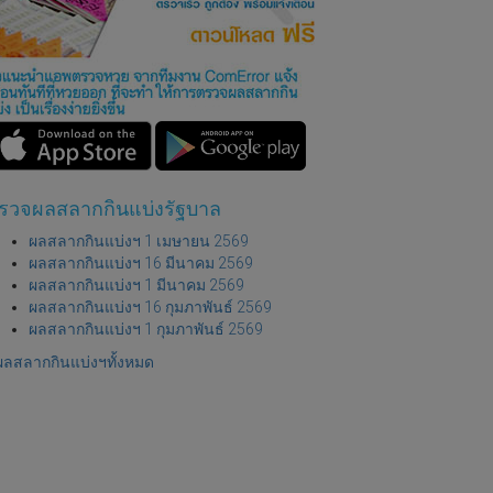
รวจผลสลากกินแบ่งรัฐบาล
ผลสลากกินแบ่งฯ 1 เมษายน 2569
ผลสลากกินแบ่งฯ 16 มีนาคม 2569
ผลสลากกินแบ่งฯ 1 มีนาคม 2569
ผลสลากกินแบ่งฯ 16 กุมภาพันธ์ 2569
ผลสลากกินแบ่งฯ 1 กุมภาพันธ์ 2569
ผลสลากกินแบ่งฯทั้งหมด