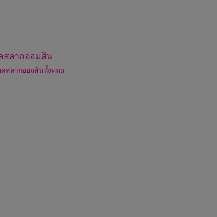
ลสลากออมสิน
ผลสลากออมสินทั้งหมด