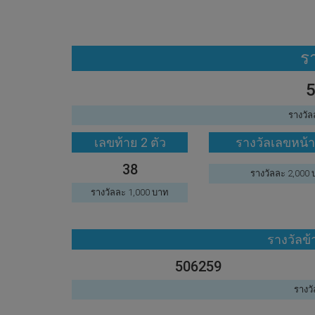
รา
รางวัล
เลขท้าย 2 ตัว
รางวัลเลขหน้า
38
รางวัลละ 2,000
รางวัลละ 1,000 บาท
รางวัลข้า
506259
รางว