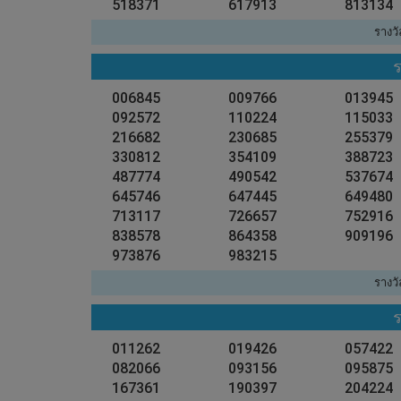
518371
617913
813134
รางว
ร
006845
009766
013945
092572
110224
115033
216682
230685
255379
330812
354109
388723
487774
490542
537674
645746
647445
649480
713117
726657
752916
838578
864358
909196
973876
983215
รางว
ร
011262
019426
057422
082066
093156
095875
167361
190397
204224