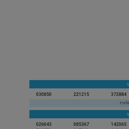
ร
030850
221215
372884
รางวั
ร
026043
085367
142065