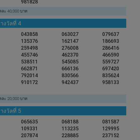
981828
ัลละ 40,000 บาท
างวัลที่ 4
043858
063027
079637
135376
162147
186693
259498
276008
286416
455746
462370
466590
538511
545085
559727
662871
666136
697420
792014
830566
835624
910172
942437
958133
ัลละ 20,000 บาท
างวัลที่ 5
065635
068188
081587
109331
113235
129995
207874
228885
237152