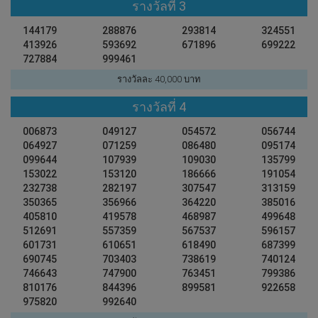
รางวัลที่ 3
144179
288876
293814
324551
413926
593692
671896
699222
727884
999461
รางวัลละ 40,000 บาท
รางวัลที่ 4
006873
049127
054572
056744
064927
071259
086480
095174
099644
107939
109030
135799
153022
153120
186666
191054
232738
282197
307547
313159
350365
356966
364220
385016
405810
419578
468987
499648
512691
557359
567537
596157
601731
610651
618490
687399
690745
703403
738619
740124
746643
747900
763451
799386
810176
844396
899581
922658
975820
992640