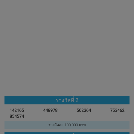
รางวัลที่ 2
142165
448978
502364
753462
854574
รางวัลละ 100,000 บาท