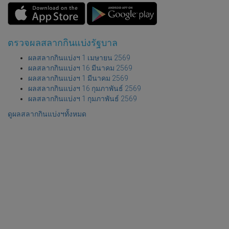
ตรวจผลสลากกินแบ่งรัฐบาล
ผลสลากกินแบ่งฯ 1 เมษายน 2569
ผลสลากกินแบ่งฯ 16 มีนาคม 2569
ผลสลากกินแบ่งฯ 1 มีนาคม 2569
ผลสลากกินแบ่งฯ 16 กุมภาพันธ์ 2569
ผลสลากกินแบ่งฯ 1 กุมภาพันธ์ 2569
ดูผลสลากกินแบ่งฯทั้งหมด