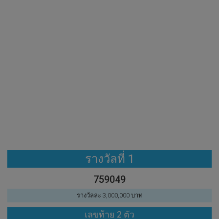
รางวัลที่ 1
759049
รางวัลละ 3,000,000 บาท
เลขท้าย 2 ตัว