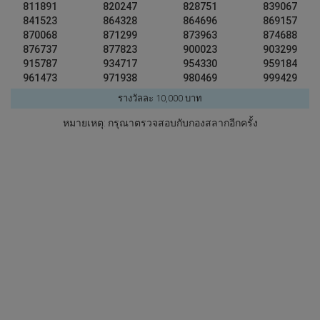
811891
820247
828751
839067
841523
864328
864696
869157
870068
871299
873963
874688
876737
877823
900023
903299
915787
934717
954330
959184
961473
971938
980469
999429
รางวัลละ 10,000 บาท
หมายเหตุ: กรุณาตรวจสอบกับกองสลากอีกครั้ง