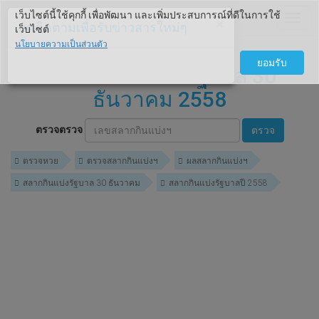
เว็บไซต์นี้ใช้คุกกี้ เพื่อพัฒนา และเพิ่มประสบการณ์ที่ดีในการใช้
Come
×
กดติดตามเพื่อรับข่าวสารใหม่ๆ
เว็บไซต์
นโยบายความเป็นส่วนตัว
ยอมรับ
ผลสลากกินแบ่งรัฐบาล 30
ธันวาคม 2558
ตรวจตรวจ
ตรวจ
ตรวจหวย
ตรวจสลากกินแบ่งฯ
ผลสลากกินแบ่งฯ
สลากกินแบ่งรัฐบาล 30 ธันวาคม
สลากกินแบ่งรัฐบาลปี 2558