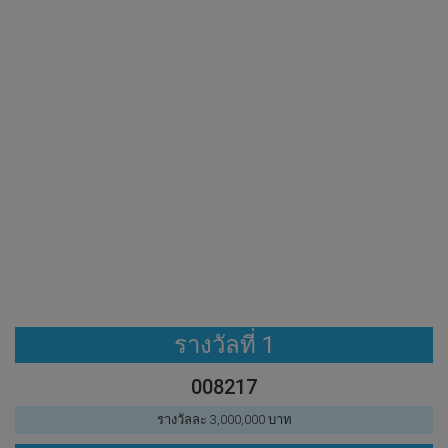
รางวัลที่ 1
008217
รางวัลละ 3,000,000 บาท