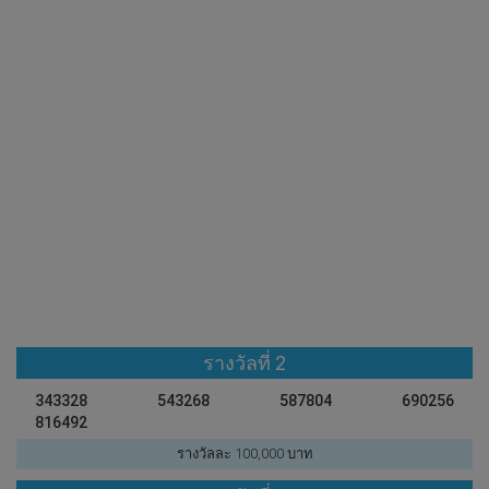
รางวัลที่ 2
343328
543268
587804
690256
816492
รางวัลละ 100,000 บาท