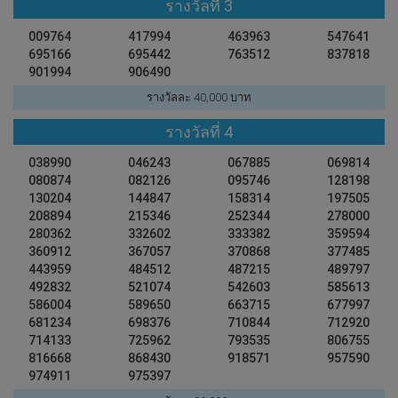
รางวัลที่ 3
009764
417994
463963
547641
695166
695442
763512
837818
901994
906490
รางวัลละ 40,000 บาท
รางวัลที่ 4
038990
046243
067885
069814
080874
082126
095746
128198
130204
144847
158314
197505
208894
215346
252344
278000
280362
332602
333382
359594
360912
367057
370868
377485
443959
484512
487215
489797
492832
521074
542603
585613
586004
589650
663715
677997
681234
698376
710844
712920
714133
725962
793535
806755
816668
868430
918571
957590
974911
975397