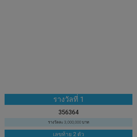
รางวัลที่ 1
356364
รางวัลละ 3,000,000 บาท
เลขท้าย 2 ตัว