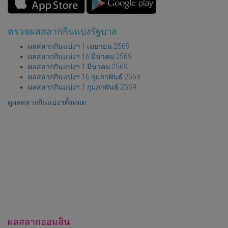
ตรวจผลสลากกินแบ่งรัฐบาล
ผลสลากกินแบ่งฯ 1 เมษายน 2569
ผลสลากกินแบ่งฯ 16 มีนาคม 2569
ผลสลากกินแบ่งฯ 1 มีนาคม 2569
ผลสลากกินแบ่งฯ 16 กุมภาพันธ์ 2569
ผลสลากกินแบ่งฯ 1 กุมภาพันธ์ 2569
ดูผลสลากกินแบ่งฯทั้งหมด
ผลสลากออมสิน