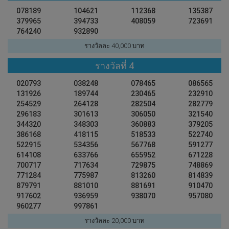
078189
104621
112368
135387
379965
394733
408059
723691
764240
932890
รางวัลละ 40,000 บาท
รางวัลที่ 4
020793
038248
078465
086565
131926
189744
230465
232910
254529
264128
282504
282779
296183
301613
306050
321540
344320
348303
360883
379205
386168
418115
518533
522740
522915
534356
567768
591277
614108
633766
655952
671228
700717
717634
729875
748869
771284
775987
813260
814839
879791
881010
881691
910470
917602
936959
938070
957080
960277
997861
รางวัลละ 20,000 บาท