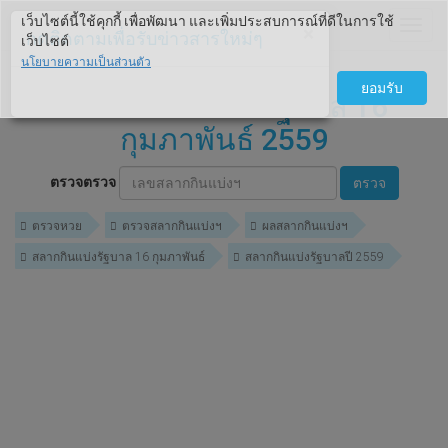
เว็บไซต์นี้ใช้คุกกี้ เพื่อพัฒนา และเพิ่มประสบการณ์ที่ดีในการใช้
Come
×
กดติดตามเพื่อรับข่าวสารใหม่ๆ
เว็บไซต์
นโยบายความเป็นส่วนตัว
ยอมรับ
ผลสลากกินแบ่งรัฐบาล 16
กุมภาพันธ์ 2559
ตรวจตรวจ
ตรวจ
ตรวจหวย
ตรวจสลากกินแบ่งฯ
ผลสลากกินแบ่งฯ
สลากกินแบ่งรัฐบาล 16 กุมภาพันธ์
สลากกินแบ่งรัฐบาลปี 2559