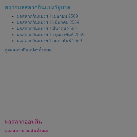
ตรวจผลสลากกินแบ่งรัฐบาล
ผลสลากกินแบ่งฯ 1 เมษายน 2569
ผลสลากกินแบ่งฯ 16 มีนาคม 2569
ผลสลากกินแบ่งฯ 1 มีนาคม 2569
ผลสลากกินแบ่งฯ 16 กุมภาพันธ์ 2569
ผลสลากกินแบ่งฯ 1 กุมภาพันธ์ 2569
ดูผลสลากกินแบ่งฯทั้งหมด
ผลสลากออมสิน
ดูผลสลากออมสินทั้งหมด