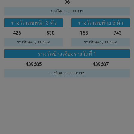
06
รางวัลละ 1,000 บาท
รางวัลเลขหน้า 3 ตัว
รางวัลเลขท้าย 3 ตัว
426
530
155
743
รางวัลละ 2,000 บาท
รางวัลละ 2,000 บาท
รางวัลข้างเคียงรางวัลที่ 1
439685
439687
รางวัลละ 50,000 บาท