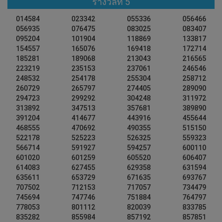
รางวัลที่ 5
014584
023342
055336
056466
056935
076475
083025
083407
095204
101904
118869
133817
154557
165076
169418
172714
185281
189068
213043
216565
223219
235153
237061
246546
248532
254178
255304
258712
260729
265797
274405
289090
294723
299292
304248
311972
313892
347513
357681
389890
391204
414677
443916
455644
468555
470692
490355
515150
522178
525223
526325
559323
566714
591927
594257
600110
601020
601259
605520
606407
614083
627455
629358
631594
635611
653729
671635
693767
707502
712153
717057
734479
745694
747746
751884
764797
778053
801112
820039
833785
835282
855984
857192
857851