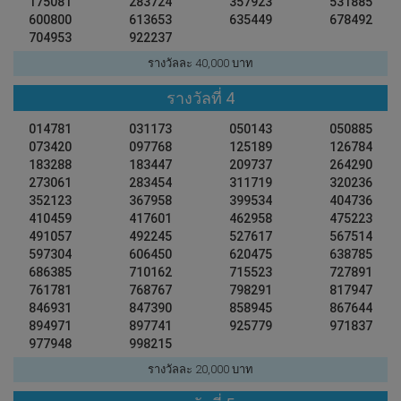
175081
283724
357923
531885
600800
613653
635449
678492
704953
922237
รางวัลละ 40,000 บาท
รางวัลที่ 4
014781
031173
050143
050885
073420
097768
125189
126784
183288
183447
209737
264290
273061
283454
311719
320236
352123
367958
399534
404736
410459
417601
462958
475223
491057
492245
527617
567514
597304
606450
620475
638785
686385
710162
715523
727891
761781
768767
798291
817947
846931
847390
858945
867644
894971
897741
925779
971837
977948
998215
รางวัลละ 20,000 บาท