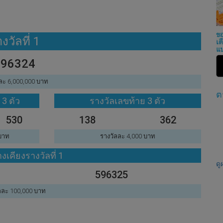
งวัลที่ 1
596324
ละ 6,000,000 บาท
ต
 3 ตัว
รางวัลเลขท้าย 3 ตัว
530
138
362
 บาท
รางวัลละ 4,000 บาท
งเคียงรางวัลที่ 1
ดู
596325
ลละ 100,000 บาท