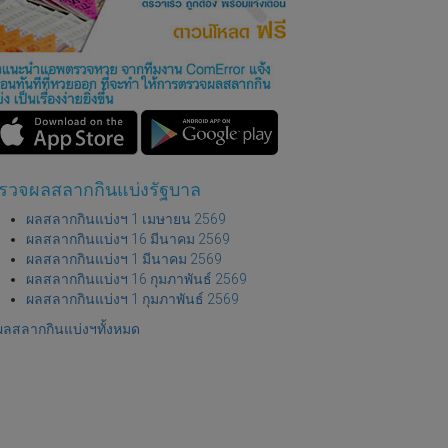
รวจผลสลากกินแบ่งรัฐบาล
ผลสลากกินแบ่งฯ 1 เมษายน 2569
ผลสลากกินแบ่งฯ 16 มีนาคม 2569
ผลสลากกินแบ่งฯ 1 มีนาคม 2569
ผลสลากกินแบ่งฯ 16 กุมภาพันธ์ 2569
ผลสลากกินแบ่งฯ 1 กุมภาพันธ์ 2569
ผลสลากกินแบ่งฯทั้งหมด