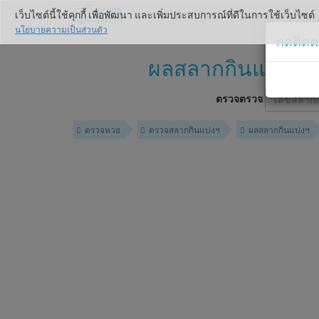
สลากกินแบ่งรัฐบาล
สลากออมสิน
เว็บไซต์นี้ใช้คุกกี้ เพื่อพัฒนา และเพิ่มประสบการณ์ที่ดีในการใช้เว็บไซต์
นโยบายความเป็นส่วนตัว
กดติดตา
ผลสลากกินแบ่งรั
ตรวจตรวจ
ตรวจหวย
ตรวจสลากกินแบ่งฯ
ผลสลากกินแบ่งฯ