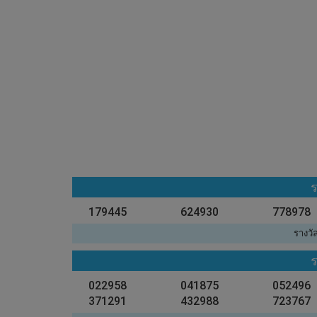
ร
179445
624930
778978
รางวั
ร
022958
041875
052496
371291
432988
723767