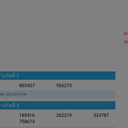
ผ
ดู
างวัลที่ 2
803437
926273
ลละ 200,000 บาท
างวัลที่ 3
189416
262219
324787
758674