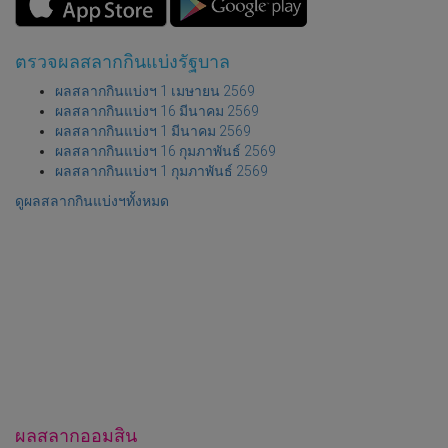
ตรวจผลสลากกินแบ่งรัฐบาล
ผลสลากกินแบ่งฯ 1 เมษายน 2569
ผลสลากกินแบ่งฯ 16 มีนาคม 2569
ผลสลากกินแบ่งฯ 1 มีนาคม 2569
ผลสลากกินแบ่งฯ 16 กุมภาพันธ์ 2569
ผลสลากกินแบ่งฯ 1 กุมภาพันธ์ 2569
ดูผลสลากกินแบ่งฯทั้งหมด
ผลสลากออมสิน