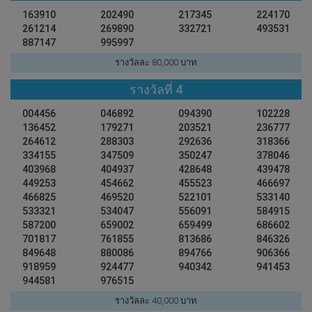
163910
202490
217345
224170
261214
269890
332721
493531
887147
995997
รางวัลละ 80,000 บาท
รางวัลที่ 4
004456
046892
094390
102228
136452
179271
203521
236777
264612
288303
292636
318366
334155
347509
350247
378046
403968
404937
428648
439478
449253
454662
455523
466697
466825
469520
522101
533140
533321
534047
556091
584915
587200
659002
659499
686602
701817
761855
813686
846326
849648
880086
894766
906366
918959
924477
940342
941453
944581
976515
รางวัลละ 40,000 บาท