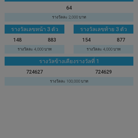
64
รางวัลละ 2,000 บาท
รางวัลเลขหน้า 3 ตัว
รางวัลเลขท้าย 3 ตัว
148
883
154
877
รางวัลละ 4,000 บาท
รางวัลละ 4,000 บาท
รางวัลข้างเคียงรางวัลที่ 1
724627
724629
รางวัลละ 100,000 บาท