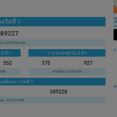
งวัลที่ 1
589227
ละ 6,000,000 บาท
ต
 3 ตัว
รางวัลเลขท้าย 3 ตัว
552
375
927
 บาท
รางวัลละ 4,000 บาท
งเคียงรางวัลที่ 1
ดู
589228
ลละ 100,000 บาท