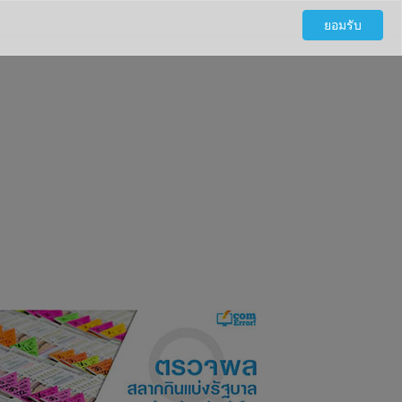
ยอมรับ