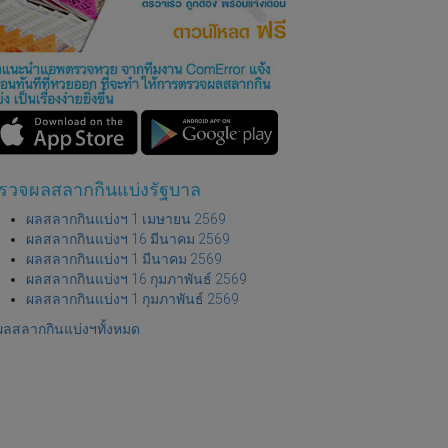
รวจผลสลากกินแบ่งรัฐบาล
ผลสลากกินแบ่งฯ 1 เมษายน 2569
ผลสลากกินแบ่งฯ 16 มีนาคม 2569
ผลสลากกินแบ่งฯ 1 มีนาคม 2569
ผลสลากกินแบ่งฯ 16 กุมภาพันธ์ 2569
ผลสลากกินแบ่งฯ 1 กุมภาพันธ์ 2569
ผลสลากกินแบ่งฯทั้งหมด