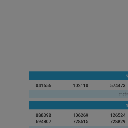
ร
041656
102110
574473
รางวั
ร
088398
106269
126524
694807
728615
728829