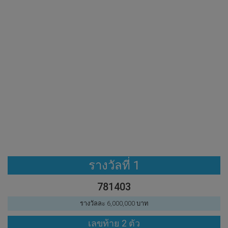
รางวัลที่ 1
781403
รางวัลละ 6,000,000 บาท
เลขท้าย 2 ตัว