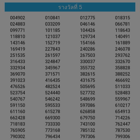
รางวัลที่ 5
004902
010841
012775
018315
024883
033209
046146
066781
099771
101185
104426
118643
118810
121037
129734
140491
143146
152719
154166
161889
169419
227843
240286
246078
251535
261597
267503
293762
316433
324847
330037
332670
332934
345967
355732
358828
369070
371571
382615
388252
391023
416435
431675
466692
476526
482524
505695
511033
523754
524440
527732
528483
540767
546242
548699
559967
591150
595533
597086
610217
611160
615278
626858
654913
662428
669300
679750
714226
718183
733330
743100
762447
765905
773168
785132
787530
790302
796434
797306
799306