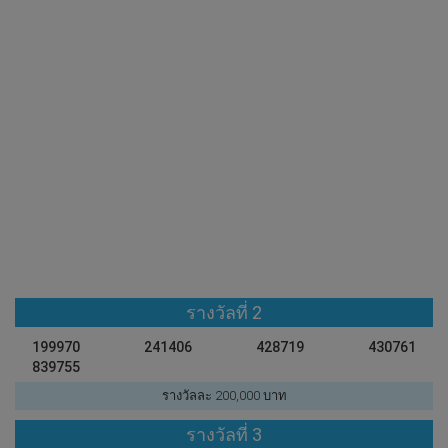
รางวัลที่ 2
199970
241406
428719
430761
839755
รางวัลละ 200,000 บาท
รางวัลที่ 3