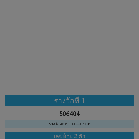
รางวัลที่ 1
506404
รางวัลละ 6,000,000 บาท
เลขท้าย 2 ตัว