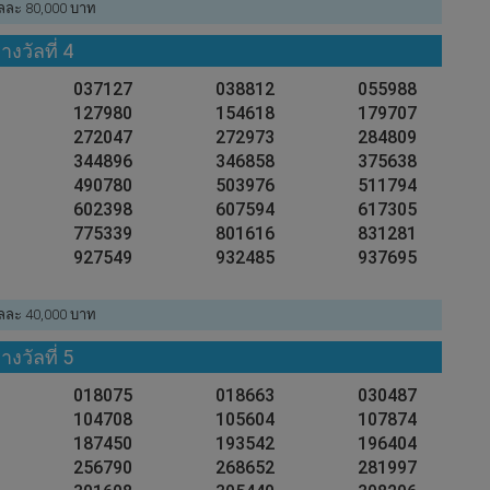
ัลละ 80,000 บาท
างวัลที่ 4
037127
038812
055988
127980
154618
179707
272047
272973
284809
344896
346858
375638
490780
503976
511794
602398
607594
617305
775339
801616
831281
927549
932485
937695
ัลละ 40,000 บาท
างวัลที่ 5
018075
018663
030487
104708
105604
107874
187450
193542
196404
256790
268652
281997