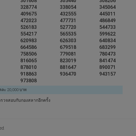
301608
305440
308206
328774
338054
345064
409675
432555
445011
472023
477731
486849
526183
527720
544733
554217
565535
599622
620983
626303
640834
664586
679518
683299
758506
779081
780473
816065
823019
841474
878010
881647
890071
918863
936470
943157
973808
ัลละ 20,000 บาท
ตรวจสอบกับกองสลากอีกครั้ง
ed.