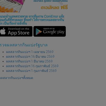
รวจผลสลากกินแบ่งรัฐบาล
ผลสลากกินแบ่งฯ 1 เมษายน 2569
ผลสลากกินแบ่งฯ 16 มีนาคม 2569
ผลสลากกินแบ่งฯ 1 มีนาคม 2569
ผลสลากกินแบ่งฯ 16 กุมภาพันธ์ 2569
ผลสลากกินแบ่งฯ 1 กุมภาพันธ์ 2569
ผลสลากกินแบ่งฯทั้งหมด