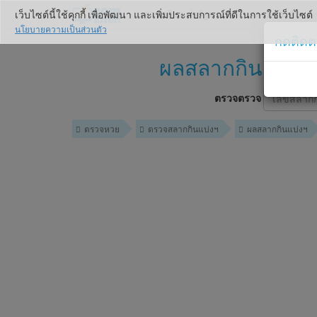
สลากกินแบ่งรัฐบาล
สลากออมสิน
เว็บไซต์นี้ใช้คุกกี้ เพื่อพัฒนา และเพิ่มประสบการณ์ที่ดีในการใช้เว็บไซต์
นโยบายความเป็นส่วนตัว
กดติดตา
ผลสลากกินแบ่งรั
ตรวจตรวจ
ตรวจหวย
ตรวจสลากกินแบ่งฯ
ผลสลากกินแบ่งฯ