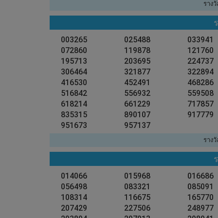
รางว
ร
003265
025488
033941
072860
119878
121760
195713
203695
224737
306464
321877
322894
416530
452491
468286
516842
556932
559508
618214
661229
717857
835315
890107
917779
951673
957137
รางว
ร
014066
015968
016686
056498
083321
085091
108314
116675
165770
207429
227506
248977