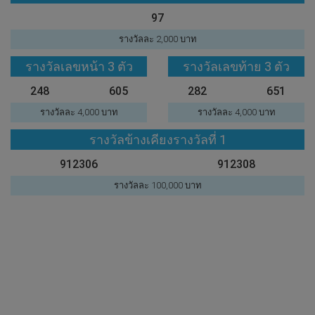
97
รางวัลละ 2,000 บาท
รางวัลเลขหน้า 3 ตัว
รางวัลเลขท้าย 3 ตัว
248
605
282
651
รางวัลละ 4,000 บาท
รางวัลละ 4,000 บาท
รางวัลข้างเคียงรางวัลที่ 1
912306
912308
รางวัลละ 100,000 บาท