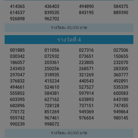
414365
436403
494890
584375
614537
839535
843195
889390
926898
962702
รางวัลละ 80,000 บาท
รางวัลที่ 4
001885
011056
027316
027506
030342
072932
073651
150655
186057
203361
223805
232070
243453
250256
268571
283305
297047
318935
321269
360777
376832
415234
440543
492891
494661
524610
527527
535339
555852
584381
597914
600583
603395
627162
633893
643180
682896
728128
737151
747455
770172
851269
949369
949864
959742
967461
976654
980145
990239
998072
รางวัลละ 40,000 บาท