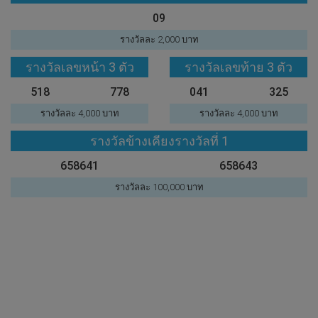
09
รางวัลละ 2,000 บาท
รางวัลเลขหน้า 3 ตัว
รางวัลเลขท้าย 3 ตัว
518
778
041
325
รางวัลละ 4,000 บาท
รางวัลละ 4,000 บาท
รางวัลข้างเคียงรางวัลที่ 1
658641
658643
รางวัลละ 100,000 บาท