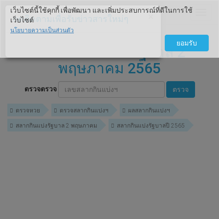
เว็บไซต์นี้ใช้คุกกี้ เพื่อพัฒนา และเพิ่มประสบการณ์ที่ดีในการใช้
Come
×
กดติดตามเพื่อรับข่าวสารใหม่ๆ
เว็บไซต์
นโยบายความเป็นส่วนตัว
ยอมรับ
ผลสลากกินแบ่งรัฐบาล 2
พฤษภาคม 2565
ตรวจตรวจ
ตรวจ
ตรวจหวย
ตรวจสลากกินแบ่งฯ
ผลสลากกินแบ่งฯ
สลากกินแบ่งรัฐบาล 2 พฤษภาคม
สลากกินแบ่งรัฐบาลปี 2565