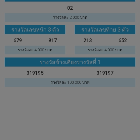
02
รางวัลละ 2,000 บาท
รางวัลเลขหน้า 3 ตัว
รางวัลเลขท้าย 3 ตัว
679
817
213
652
รางวัลละ 4,000 บาท
รางวัลละ 4,000 บาท
รางวัลข้างเคียงรางวัลที่ 1
319195
319197
รางวัลละ 100,000 บาท