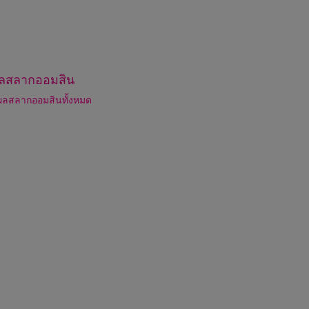
ลสลากออมสิน
ผลสลากออมสินทั้งหมด