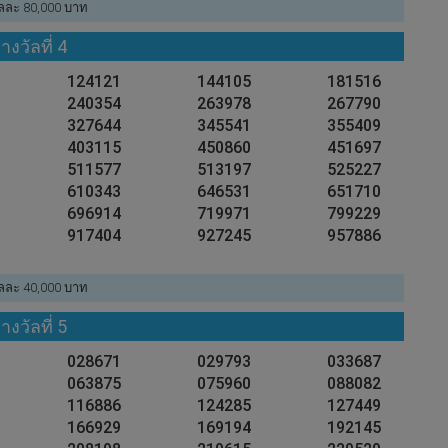
ัลละ 80,000 บาท
างวัลที่ 4
124121
144105
181516
240354
263978
267790
327644
345541
355409
403115
450860
451697
511577
513197
525227
610343
646531
651710
696914
719971
799229
917404
927245
957886
ัลละ 40,000 บาท
างวัลที่ 5
028671
029793
033687
063875
075960
088082
116886
124285
127449
166929
169194
192145