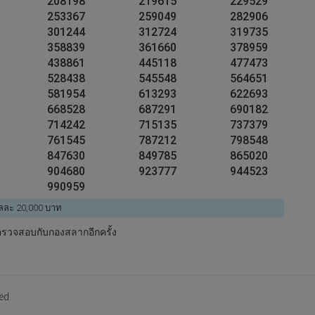
208198
219615
229529
253367
259049
282906
301244
312724
319735
358839
361660
378959
438861
445118
477473
528438
545548
564651
581954
613293
622693
668528
687291
690182
714242
715135
737379
761545
787212
798548
847630
849785
865020
904680
923777
944523
990959
ัลละ 20,000 บาท
ตรวจสอบกับกองสลากอีกครั้ง
ed.