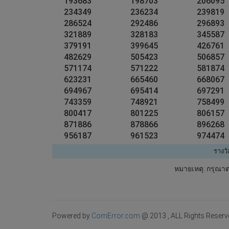
193683
198703
206095
234349
236234
239819
286524
292486
296893
321889
328183
345587
379191
399645
426761
482629
505423
506857
571174
571222
581874
623231
665460
668067
694967
695414
697291
743359
748921
758499
800417
801225
806157
871886
878866
896268
956187
961523
974474
รางว
หมายเหตุ: กรุณา
Powered by
ComError.com
@ 2013 , ALL Rights Reserv