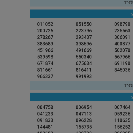
รางว
ร
011052
051550
098790
200726
223796
235563
278267
293437
306091
383689
398596
400877
451966
491669
502070
539598
550340
567966
671874
675634
691190
811661
816411
845036
966337
991993
รางว
ร
004758
006954
007464
041233
047113
059236
091833
096228
110635
144481
155735
156252