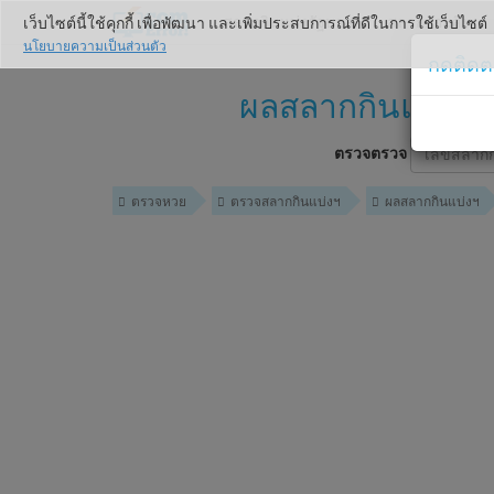
สลากกินแบ่งรัฐบาล
สลากออมสิน
เว็บไซต์นี้ใช้คุกกี้ เพื่อพัฒนา และเพิ่มประสบการณ์ที่ดีในการใช้เว็บไซต์
นโยบายความเป็นส่วนตัว
กดติดตา
ผลสลากกินแบ่งรั
ตรวจตรวจ
ตรวจหวย
ตรวจสลากกินแบ่งฯ
ผลสลากกินแบ่งฯ