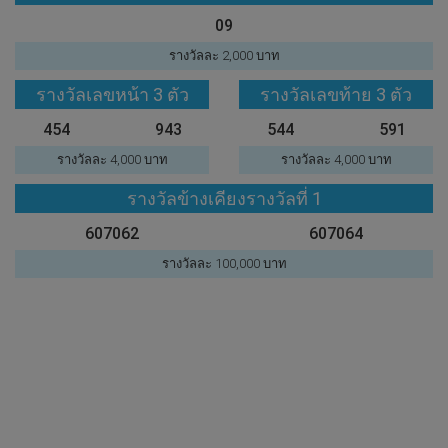
09
รางวัลละ 2,000 บาท
รางวัลเลขหน้า 3 ตัว
รางวัลเลขท้าย 3 ตัว
454
943
544
591
รางวัลละ 4,000 บาท
รางวัลละ 4,000 บาท
รางวัลข้างเคียงรางวัลที่ 1
607062
607064
รางวัลละ 100,000 บาท