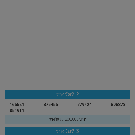
รางวัลที่ 2
166521
376456
779424
808878
851911
รางวัลละ 200,000 บาท
รางวัลที่ 3