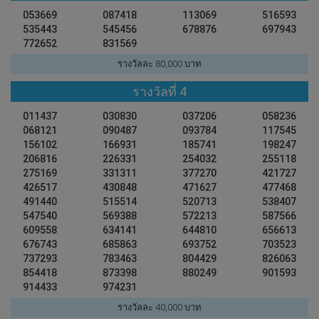
053669
087418
113069
516593
535443
545456
678876
697943
772652
831569
รางวัลละ 80,000 บาท
รางวัลที่ 4
011437
030830
037206
058236
068121
090487
093784
117545
156102
166931
185741
198247
206816
226331
254032
255118
275169
331311
377270
421727
426517
430848
471627
477468
491440
515514
520713
538407
547540
569388
572213
587566
609558
634141
644810
656613
676743
685863
693752
703523
737293
783463
804429
826063
854418
873398
880249
901593
914433
974231
รางวัลละ 40,000 บาท