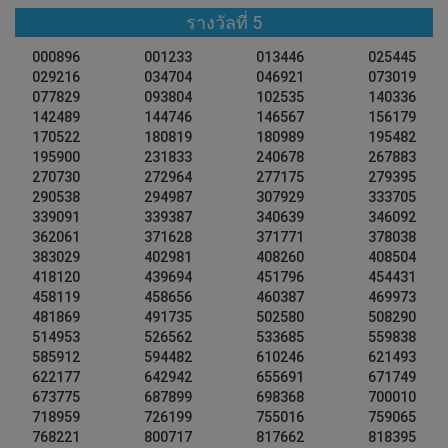
รางวัลที่ 5
000896
001233
013446
025445
029216
034704
046921
073019
077829
093804
102535
140336
142489
144746
146567
156179
170522
180819
180989
195482
195900
231833
240678
267883
270730
272964
277175
279395
290538
294987
307929
333705
339091
339387
340639
346092
362061
371628
371771
378038
383029
402981
408260
408504
418120
439694
451796
454431
458119
458656
460387
469973
481869
491735
502580
508290
514953
526562
533685
559838
585912
594482
610246
621493
622177
642942
655691
671749
673775
687899
698368
700010
718959
726199
755016
759065
768221
800717
817662
818395