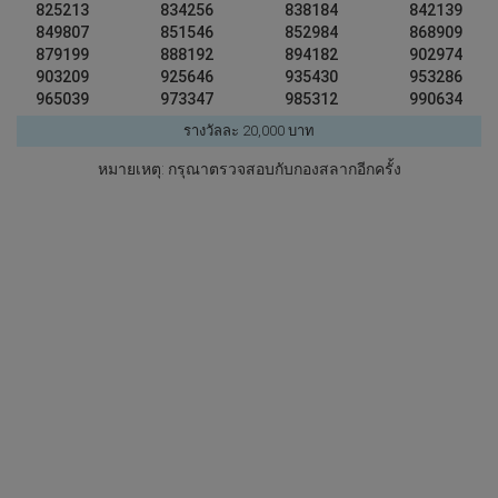
825213
834256
838184
842139
849807
851546
852984
868909
879199
888192
894182
902974
903209
925646
935430
953286
965039
973347
985312
990634
รางวัลละ 20,000 บาท
หมายเหตุ: กรุณาตรวจสอบกับกองสลากอีกครั้ง