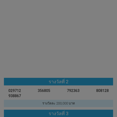
รางวัลที่ 2
029712
356805
792363
808128
938867
รางวัลละ 200,000 บาท
รางวัลที่ 3