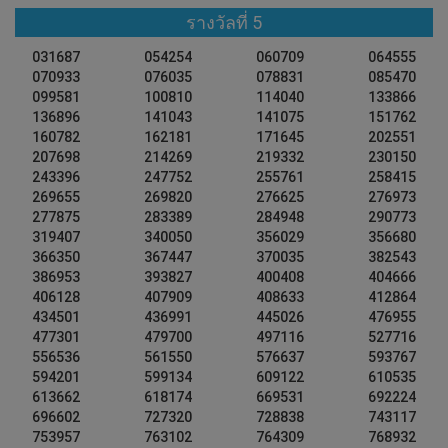
รางวัลที่ 5
031687
054254
060709
064555
070933
076035
078831
085470
099581
100810
114040
133866
136896
141043
141075
151762
160782
162181
171645
202551
207698
214269
219332
230150
243396
247752
255761
258415
269655
269820
276625
276973
277875
283389
284948
290773
319407
340050
356029
356680
366350
367447
370035
382543
386953
393827
400408
404666
406128
407909
408633
412864
434501
436991
445026
476955
477301
479700
497116
527716
556536
561550
576637
593767
594201
599134
609122
610535
613662
618174
669531
692224
696602
727320
728838
743117
753957
763102
764309
768932