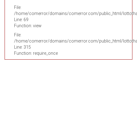
File:
/home/comerror/domains/comerror.com/public_html/lottothai
Line: 69
Function: view
File:
/home/comerror/domains/comerror.com/public_html/lottotha
Line: 315
Function: require_once