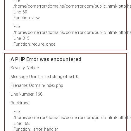
File:
/home/comerror/domains/comerror.com/public_html/lottothai
Line: 69
Function: view
File:
/home/comerror/domains/comerror.com/public_html/lottotha
Line: 315
Function: require_once
A PHP Error was encountered
Severity: Notice
Message: Uninitialized string offset: 0
Filename: Oomsin/index.php
Line Number: 168
Backtrace:
File:
/home/comerror/domains/comerror.com/public_html/lottotha
Line: 168
Function: _error_handler