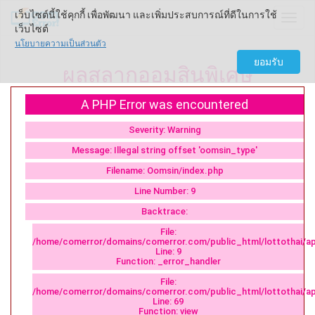
เว็บไซต์นี้ใช้คุกกี้ เพื่อพัฒนา และเพิ่มประสบการณ์ที่ดีในการใช้
Come
เว็บไซต์
นโยบายความเป็นส่วนตัว
ยอมรับ
ผลสลากออมสินพิเศษ
A PHP Error was encountered
Severity: Warning
Message: Illegal string offset 'oomsin_type'
Filename: Oomsin/index.php
Line Number: 9
Backtrace:
File:
/home/comerror/domains/comerror.com/public_html/lottothai/ap
Line: 9
Function: _error_handler
File:
/home/comerror/domains/comerror.com/public_html/lottothai/app
Line: 69
Function: view