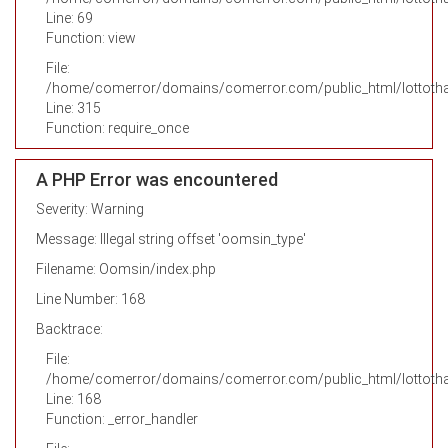
Line: 69
Function: view
File:
/home/comerror/domains/comerror.com/public_html/lottotha
Line: 315
Function: require_once
A PHP Error was encountered
Severity: Warning
Message: Illegal string offset 'oomsin_type'
Filename: Oomsin/index.php
Line Number: 168
Backtrace:
File:
/home/comerror/domains/comerror.com/public_html/lottotha
Line: 168
Function: _error_handler