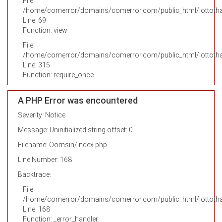
File:
/home/comerror/domains/comerror.com/public_html/lottothai
Line: 69
Function: view
File:
/home/comerror/domains/comerror.com/public_html/lottotha
Line: 315
Function: require_once
A PHP Error was encountered
Severity: Notice
Message: Uninitialized string offset: 0
Filename: Oomsin/index.php
Line Number: 168
Backtrace:
File:
/home/comerror/domains/comerror.com/public_html/lottotha
Line: 168
Function: _error_handler