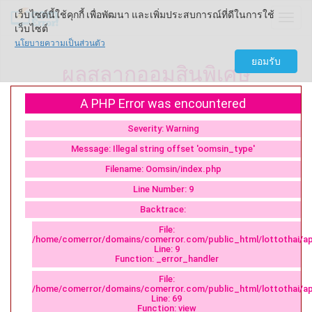
เว็บไซต์นี้ใช้คุกกี้ เพื่อพัฒนา และเพิ่มประสบการณ์ที่ดีในการใช้
Come
เว็บไซต์
นโยบายความเป็นส่วนตัว
ยอมรับ
ผลสลากออมสินพิเศษ
A PHP Error was encountered
Severity: Warning
Message: Illegal string offset 'oomsin_type'
Filename: Oomsin/index.php
Line Number: 9
Backtrace:
File:
/home/comerror/domains/comerror.com/public_html/lottothai/ap
Line: 9
Function: _error_handler
File:
/home/comerror/domains/comerror.com/public_html/lottothai/app
Line: 69
Function: view