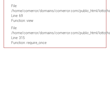
File:
/home/comerror/domains/comerror.com/public_html/lottothai
Line: 69
Function: view
File:
/home/comerror/domains/comerror.com/public_html/lottotha
Line: 315
Function: require_once