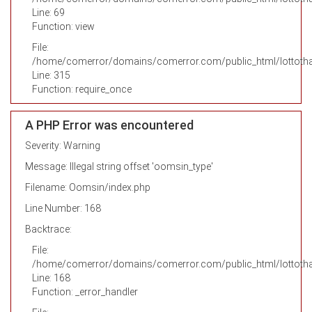
Line: 69
Function: view
File:
/home/comerror/domains/comerror.com/public_html/lottotha
Line: 315
Function: require_once
A PHP Error was encountered
Severity: Warning
Message: Illegal string offset 'oomsin_type'
Filename: Oomsin/index.php
Line Number: 168
Backtrace:
File:
/home/comerror/domains/comerror.com/public_html/lottotha
Line: 168
Function: _error_handler