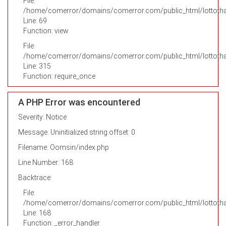
File:
/home/comerror/domains/comerror.com/public_html/lottothai
Line: 69
Function: view
File:
/home/comerror/domains/comerror.com/public_html/lottotha
Line: 315
Function: require_once
A PHP Error was encountered
Severity: Notice
Message: Uninitialized string offset: 0
Filename: Oomsin/index.php
Line Number: 168
Backtrace:
File:
/home/comerror/domains/comerror.com/public_html/lottotha
Line: 168
Function: _error_handler