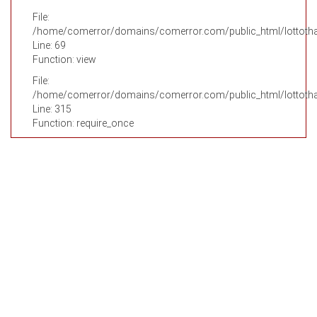
File:
/home/comerror/domains/comerror.com/public_html/lottothai
Line: 69
Function: view
File:
/home/comerror/domains/comerror.com/public_html/lottotha
Line: 315
Function: require_once