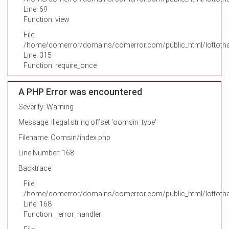
Line: 69
Function: view
File:
/home/comerror/domains/comerror.com/public_html/lottotha
Line: 315
Function: require_once
A PHP Error was encountered
Severity: Warning
Message: Illegal string offset 'oomsin_type'
Filename: Oomsin/index.php
Line Number: 168
Backtrace:
File:
/home/comerror/domains/comerror.com/public_html/lottotha
Line: 168
Function: _error_handler