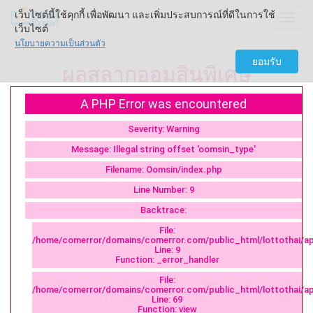
เว็บไซต์นี้ใช้คุกกี้ เพื่อพัฒนา และเพิ่มประสบการณ์ที่ดีในการใช้
Come
เว็บไซต์
นโยบายความเป็นส่วนตัว
ยอมรับ
ผลสลากออมสินพิเศษ
A PHP Error was encountered
Severity: Warning
Message: Illegal string offset 'oomsin_type'
Filename: Oomsin/index.php
Line Number: 9
Backtrace:
File:
/home/comerror/domains/comerror.com/public_html/lottothai/ap
Line: 9
Function: _error_handler
File:
/home/comerror/domains/comerror.com/public_html/lottothai/app
Line: 69
Function: view